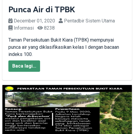
Punca Air di TPBK
December 01, 2020
Pentadbir Sistem Utama
Informasi
8238
Taman Persekutuan Bukit Kiara (TPBK) mempunyai
punca air yang diklasifikasikan kelas I dengan bacaan
indeks 100.
Baca lagi...