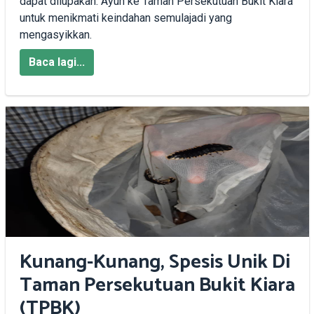
dapat dilupakan. Ayuh ke Taman Persekutuan Bukit Kiara
untuk menikmati keindahan semulajadi yang
mengasyikkan.
Baca lagi...
Kunang-Kunang, Spesis Unik Di
Taman Persekutuan Bukit Kiara
(TPBK)