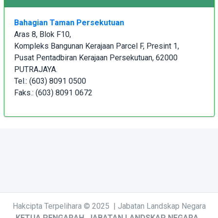
Bahagian Taman Persekutuan
Aras 8, Blok F10,
Kompleks Bangunan Kerajaan Parcel F, Presint 1,
Pusat Pentadbiran Kerajaan Persekutuan, 62000
PUTRAJAYA.
Tel.: (603) 8091 0500
Faks.: (603) 8091 0672
Hakcipta Terpelihara © 2025 | Jabatan Landskap Negara
KETUA PENGARAH, JABATAN LANDSKAP NEGARA,