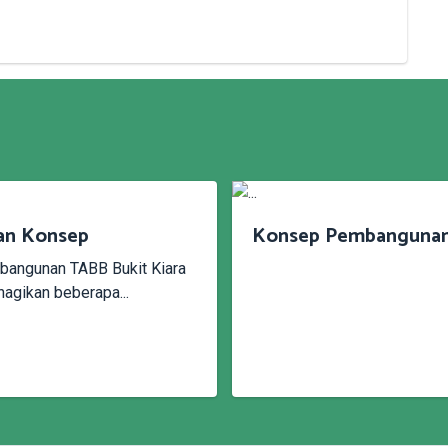
an Konsep
Konsep Pembanguna
angunan TABB Bukit Kiara
hagikan beberapa...