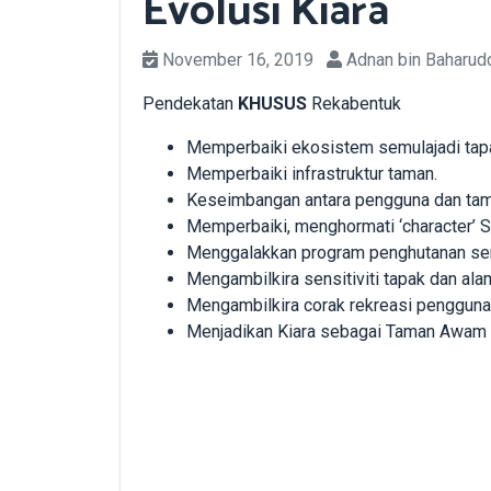
Evolusi Kiara
November 16, 2019
Adnan bin Baharud
Pendekatan
KHUSUS
Rekabentuk
Memperbaiki ekosistem semulajadi tap
Memperbaiki infrastruktur taman.
Keseimbangan antara pengguna dan tam
Memperbaiki, menghormati ‘character’ S
Menggalakkan program penghutanan sem
Mengambilkira sensitiviti tapak dan alam
Mengambilkira corak rekreasi pengguna
Menjadikan Kiara sebagai Taman Awam b