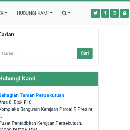
EK
HUBUNGI KAMI
Carian
Cari
Hubungi Kami
Bahagian Taman Persekutuan
Aras 8, Blok F10,
Kompleks Bangunan Kerajaan Parcel F, Presint
1,
Pusat Pentadbiran Kerajaan Persekutuan,