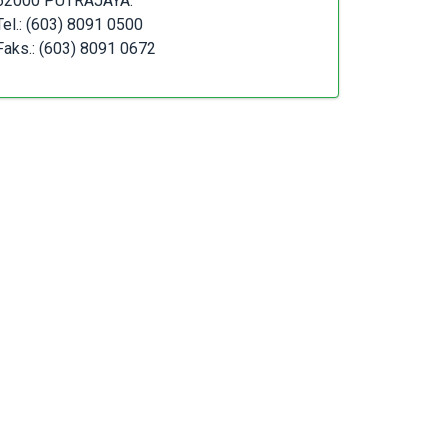
62000 PUTRAJAYA.
Tel.: (603) 8091 0500
Faks.: (603) 8091 0672