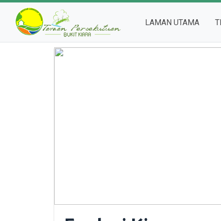
(CURR
LAMAN UTAMA
T