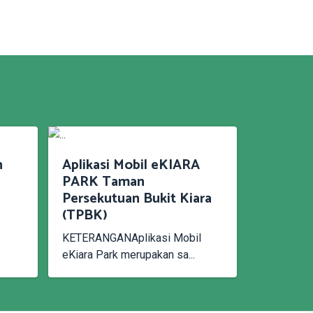
n
Aplikasi Mobil eKIARA
PARK Taman
Persekutuan Bukit Kiara
(TPBK)
KETERANGANAplikasi Mobil
eKiara Park merupakan sa...