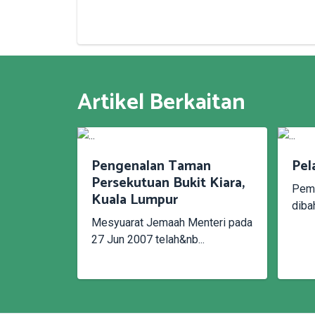
Artikel Berkaitan
Pengenalan Taman
Pel
Persekutuan Bukit Kiara,
Pemb
Kuala Lumpur
diba
Mesyuarat Jemaah Menteri pada
27 Jun 2007 telah&nb...